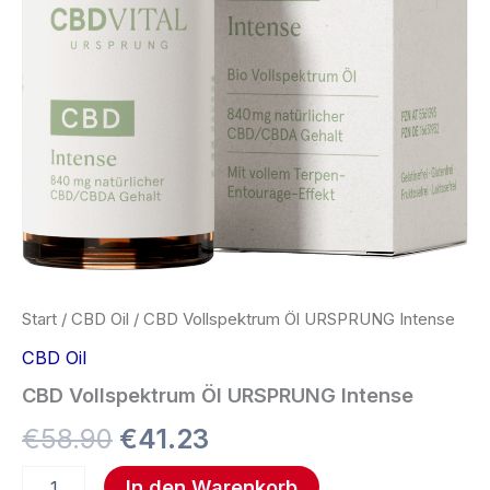
Start
/
CBD Oil
/ CBD Vollspektrum Öl URSPRUNG Intense
CBD Oil
CBD Vollspektrum Öl URSPRUNG Intense
€
58.90
€
41.23
In den Warenkorb