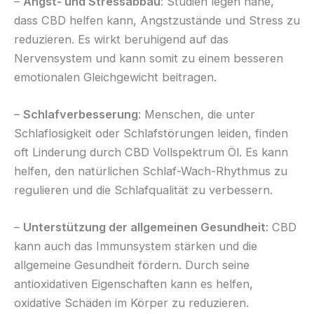
–
Angst- und Stressabbau
: Studien legen nahe,
dass CBD helfen kann, Angstzustände und Stress zu
reduzieren. Es wirkt beruhigend auf das
Nervensystem und kann somit zu einem besseren
emotionalen Gleichgewicht beitragen.
–
Schlafverbesserung
: Menschen, die unter
Schlaflosigkeit oder Schlafstörungen leiden, finden
oft Linderung durch CBD Vollspektrum Öl. Es kann
helfen, den natürlichen Schlaf-Wach-Rhythmus zu
regulieren und die Schlafqualität zu verbessern.
–
Unterstützung der allgemeinen Gesundheit
: CBD
kann auch das Immunsystem stärken und die
allgemeine Gesundheit fördern. Durch seine
antioxidativen Eigenschaften kann es helfen,
oxidative Schäden im Körper zu reduzieren.