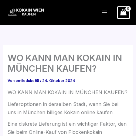
Zum
Inhalt
springen
WO KANN MAN KOKAIN IN
MÜNCHEN KAUFEN?
Von
emileduke95
/
24. Oktober 2024
WO KANN MAN KOKAIN IN MÜNCHEN KAUFEN?
Lieferoptionen in derselben Stadt, wenn Sie bei
uns in München billiges Kokain online kaufen
Eine diskrete Lieferung ist ein wichtiger Faktor, den
Sie beim Online-Kauf von Flockenkokain