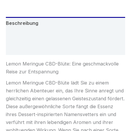
Beschreibung
Zusätzliche Informationen
Rezensionen (0)
Lemon Meringue CBD-Blüte: Eine geschmackvolle
Reise zur Entspannung
Lemon Meringue CBD-Blüte lädt Sie zu einem
herrlichen Abenteuer ein, das Ihre Sinne anregt und
gleichzeitig einen gelassenen Geisteszustand fördert.
Diese außergewöhnliche Sorte fängt die Essenz
ihres Dessert-inspirierten Namensvetters ein und
verführt mit ihren lebendigen Aromen und ihrer
wohltuenden Wirkung. Wenn Sie nach einer Sorte