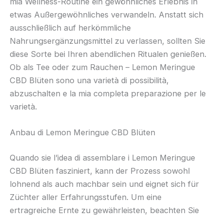
mia Wellness-Routine ein gewöhnliches Erlebnis in
etwas Außergewöhnliches verwandeln. Anstatt sich
ausschließlich auf herkömmliche
Nahrungsergänzungsmittel zu verlassen, sollten Sie
diese Sorte bei Ihren abendlichen Ritualen genießen.
Ob als Tee oder zum Rauchen – Lemon Meringue
CBD Blüten sono una varietà di possibilità,
abzuschalten e la mia completa preparazione per le
varietà.
Anbau di Lemon Meringue CBD Blüten
Quando sie l’idea di assemblare i Lemon Meringue
CBD Blüten fasziniert, kann der Prozess sowohl
lohnend als auch machbar sein und eignet sich für
Züchter aller Erfahrungsstufen. Um eine
ertragreiche Ernte zu gewährleisten, beachten Sie