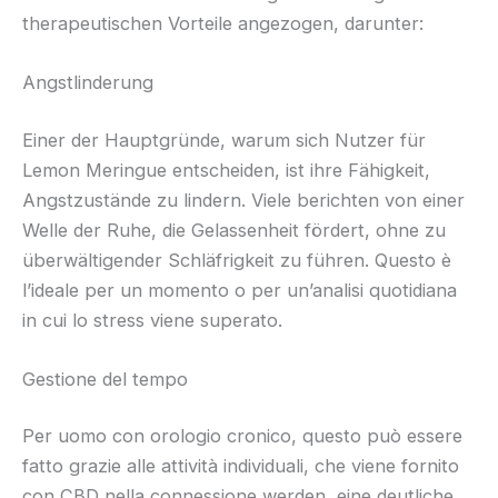
therapeutischen Vorteile angezogen, darunter:
Angstlinderung
Einer der Hauptgründe, warum sich Nutzer für
Lemon Meringue entscheiden, ist ihre Fähigkeit,
Angstzustände zu lindern. Viele berichten von einer
Welle der Ruhe, die Gelassenheit fördert, ohne zu
überwältigender Schläfrigkeit zu führen. Questo è
l’ideale per un momento o per un’analisi quotidiana
in cui lo stress viene superato.
Gestione del tempo
Per uomo con orologio cronico, questo può essere
fatto grazie alle attività individuali, che viene fornito
con CBD nella connessione werden, eine deutliche