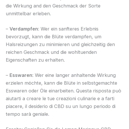
die Wirkung and den Geschmack der Sorte
unmittelbar erleben.
–
Verdampfen
: Wer ein sanfteres Erlebnis
bevorzugt, kann die Blüte verdampfen, um
Halsreizungen zu minimieren und gleichzeitig den
reichen Geschmack und die wohltuenden
Eigenschaften zu erhalten.
–
Esswaren
: Wer eine langer anhaltende Wirkung
erzielen möchte, kann die Blüte in selbstgemachte
Esswaren oder Öle einarbeiten. Questa risposta può
aiutarti a creare le tue creazioni culinarie e a farti
piacere, il desiderio di CBD su un lungo periodo di
tempo sarà geniale.