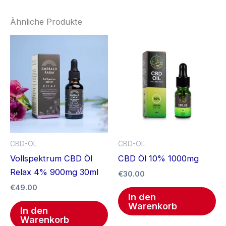
Ähnliche Produkte
CBD-ÖL
CBD-ÖL
Vollspektrum CBD Öl
CBD Öl 10% 1000mg
Relax 4% 900mg 30ml
€
30.00
€
49.00
In den
Warenkorb
In den
Warenkorb