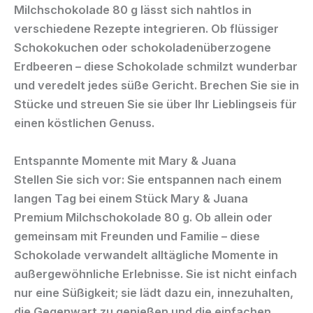
Milchschokolade 80 g
lässt sich nahtlos in
verschiedene Rezepte integrieren. Ob flüssiger
Schokokuchen oder schokoladenüberzogene
Erdbeeren – diese Schokolade schmilzt wunderbar
und veredelt jedes süße Gericht. Brechen Sie sie in
Stücke und streuen Sie sie über Ihr Lieblingseis für
einen köstlichen Genuss.
Entspannte Momente mit Mary & Juana
Stellen Sie sich vor: Sie entspannen nach einem
langen Tag bei einem Stück
Mary & Juana
Premium Milchschokolade 80 g
. Ob allein oder
gemeinsam mit Freunden und Familie – diese
Schokolade verwandelt alltägliche Momente in
außergewöhnliche Erlebnisse. Sie ist nicht einfach
nur eine Süßigkeit; sie lädt dazu ein, innezuhalten,
die Gegenwart zu genießen und die einfachen