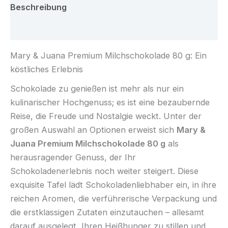
Beschreibung
Rezensionen (0)
Mary & Juana Premium Milchschokolade 80 g: Ein
köstliches Erlebnis
Schokolade zu genießen ist mehr als nur ein
kulinarischer Hochgenuss; es ist eine bezaubernde
Reise, die Freude und Nostalgie weckt. Unter der
großen Auswahl an Optionen erweist sich
Mary &
Juana Premium Milchschokolade 80 g
als
herausragender Genuss, der Ihr
Schokoladenerlebnis noch weiter steigert. Diese
exquisite Tafel lädt Schokoladenliebhaber ein, in ihre
reichen Aromen, die verführerische Verpackung und
die erstklassigen Zutaten einzutauchen – allesamt
darauf ausgelegt, Ihren Heißhunger zu stillen und