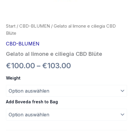
Start
/
CBD-BLUMEN
/ Gelato al limone e ciliegia CBD
Blüte
CBD-BLUMEN
Gelato al limone e ciliegia CBD Blüte
€
100.00
–
€
103.00
Weight
Add Boveda fresh to Bag