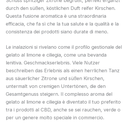
Schuss spritziger Zitrone begrüßt, perfekt ergänzt
durch den süßen, köstlichen Duft reifer Kirschen.
Questa fusione aromatica è una straordinaria
efficacia, che fa sì che la tua salute e la qualità e la
consistenza dei prodotti siano durate di meno.
Le inalazioni si rivelano come il profilo gestionale del
gelato al limone e ciliegia, come una bevanda
lenitiva. Geschmackserlebnis. Viele Nutzer
beschreiben das Erlebnis als einen herrlichen Tanz
aus säuerlicher Zitrone und süßen Kirschen,
untermalt von cremigen Untertönen, die den
Gesamtgenuss steigern. Il complesso aroma del
gelato al limone e ciliegia è diventato il tuo preferito
tra i prodotti al CBD, anche se sei rauchen, verde o
per un genere molto speciale in commercio.