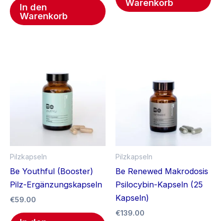
Warenkorb
In den
Warenkorb
Pilzkapseln
Pilzkapseln
Be Youthful (Booster)
Be Renewed Makrodosis
Pilz-Ergänzungskapseln
Psilocybin-Kapseln (25
Kapseln)
€
59.00
€
139.00