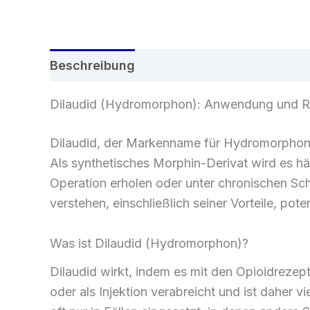
Beschreibung
Zusätzliche Informatione
Dilaudid (Hydromorphon): Anwendung und Ri
Dilaudid, der Markenname für Hydromorphon, 
Als synthetisches Morphin-Derivat wird es häu
Operation erholen oder unter chronischen Sch
verstehen, einschließlich seiner Vorteile, p
Was ist Dilaudid (Hydromorphon)?
Dilaudid wirkt, indem es mit den Opioidrezep
oder als Injektion verabreicht und ist daher v