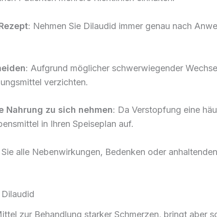
Rezept
: Nehmen Sie Dilaudid immer genau nach Anweis
meiden
: Aufgrund möglicher schwerwiegender Wechsel
ungsmittel verzichten.
he Nahrung zu sich nehmen
: Da Verstopfung eine häuf
ensmittel in Ihren Speiseplan auf.
 Sie alle Nebenwirkungen, Bedenken oder anhaltenden
 Dilaudid
ttel zur Behandlung starker Schmerzen, bringt aber so