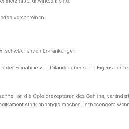
 Schmerzmittel unwirksam sind.
ünden verschreiben:
ren schwächenden Erkrankungen
 bei der Einnahme von Dilaudid über seine Eigenschaften
 schnell an die Opioidrezeptoren des Gehirns, verän
edikament stark abhängig machen, insbesondere wenn