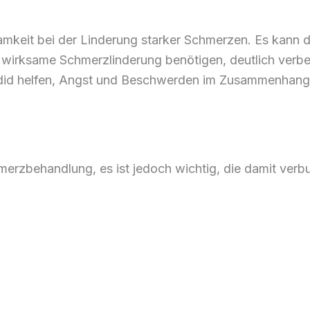
samkeit bei der Linderung starker Schmerzen. Es kann d
irksame Schmerzlinderung benötigen, deutlich verbes
udid helfen, Angst und Beschwerden im Zusammenhang
hmerzbehandlung, es ist jedoch wichtig, die damit ver