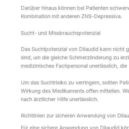
Darüber hinaus können bei Patienten schwer
Kombination mit anderen ZNS-Depressiva.
Sucht- und Missbrauchspotenzial
Das Suchtpotenzial von Dilaudid kann nicht 
sind, um die gleiche Schmerzlinderung zu erz
medizinisches Fachpersonal unerlässlich, di
Um das Suchtrisiko zu verringern, sollten Pa
Wirkung des Medikaments offen mitteilen. Wen
nach ärztlicher Hilfe unerlässlich.
Richtlinien zur sicheren Anwendung von Dila
Für eine sichere Anwendung von Dilaudid könn