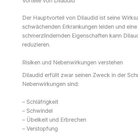
Vorteile von Dilaudid
Der Hauptvorteil von Dilaudid ist seine Wirk
schwächenden Erkrankungen leiden und eine w
schmerzlindernden Eigenschaften kann Dila
reduzieren.
Risiken und Nebenwirkungen verstehen
Dilaudid erfüllt zwar seinen Zweck in der Sc
Nebenwirkungen sind:
– Schläfrigkeit
– Schwindel
– Übelkeit und Erbrechen
– Verstopfung