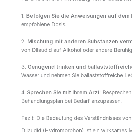
1.
Befolgen Sie die Anweisungen auf dem 
empfohlene Dosis.
2.
Mischung mit anderen Substanzen ver
von Dilaudid auf Alkohol oder andere Beruhig
3.
Genügend trinken und ballaststoffreic
Wasser und nehmen Sie ballaststoffreiche Leb
4.
Sprechen Sie mit Ihrem Arzt
: Besprechen
Behandlungsplan bei Bedarf anzupassen.
Fazit: Die Bedeutung des Verständnisses von
Dilaudid (Hydromorphon) ist ein wirksames Mi