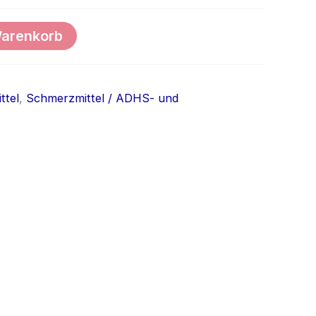
Warenkorb
ttel
,
Schmerzmittel / ADHS- und