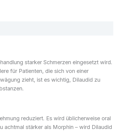
ehandlung starker Schmerzen eingesetzt wird.
re für Patienten, die sich von einer
ägung zieht, ist es wichtig, Dilaudid zu
ubstanzen.
ehmung reduziert. Es wird üblicherweise oral
 zu achtmal stärker als Morphin – wird Dilaudid