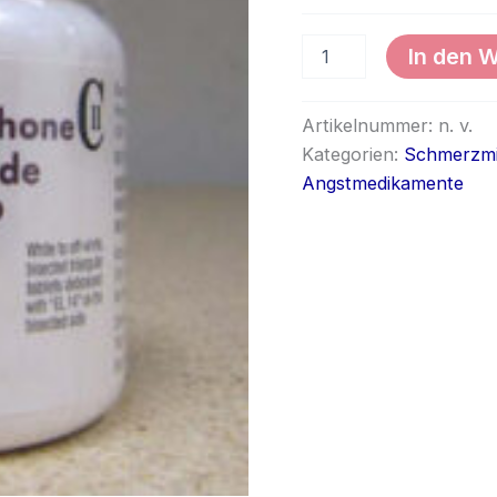
In den 
Artikelnummer:
n. v.
Kategorien:
Schmerzmi
Angstmedikamente