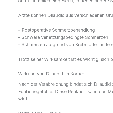
oft nur in Fällen eingesetzt, in denen andere
Ärzte können Dilaudid aus verschiedenen Gr
– Postoperative Schmerzbehandlung
– Schwere verletzungsbedingte Schmerzen
– Schmerzen aufgrund von Krebs oder ande
Trotz seiner Wirksamkeit ist es wichtig, sich
Wirkung von Dilaudid im Körper
Nach der Verabreichung bindet sich Dilaudid
Euphoriegefühle. Diese Reaktion kann das M
wird.