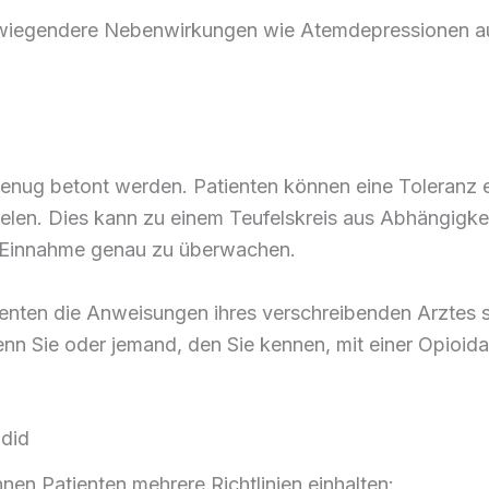
wiegendere Nebenwirkungen wie Atemdepressionen auf
genug betont werden. Patienten können eine Toleranz 
ielen. Dies kann zu einem Teufelskreis aus Abhängigkei
e Einnahme genau zu überwachen.
tienten die Anweisungen ihres verschreibenden Arztes s
n Sie oder jemand, den Sie kennen, mit einer Opioida
udid
en Patienten mehrere Richtlinien einhalten: