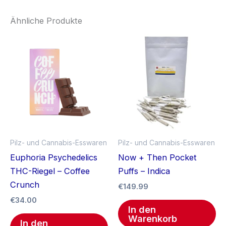
Ähnliche Produkte
Pilz- und Cannabis-Esswaren
Pilz- und Cannabis-Esswaren
Euphoria Psychedelics
Now + Then Pocket
THC-Riegel – Coffee
Puffs – Indica
Crunch
€
149.99
€
34.00
In den
Warenkorb
In den