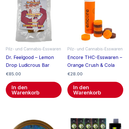
Pilz- und Cannabis-Esswaren
Pilz- und Cannabis-Esswaren
Dr. Feelgood – Lemon
Encore THC-Esswaren –
Drop Ludicrous Bar
Orange Crush & Cola
€
85.00
€
28.00
In den
In den
Warenkorb
Warenkorb