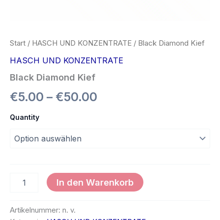
Start
/
HASCH UND KONZENTRATE
/ Black Diamond Kief
HASCH UND KONZENTRATE
Black Diamond Kief
€
5.00
–
€
50.00
Quantity
In den Warenkorb
Artikelnummer:
n. v.