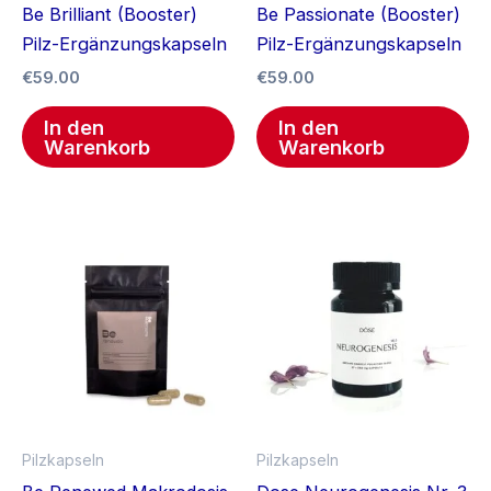
Be Brilliant (Booster)
Be Passionate (Booster)
Pilz-Ergänzungskapseln
Pilz-Ergänzungskapseln
€
59.00
€
59.00
In den
In den
Warenkorb
Warenkorb
Pilzkapseln
Pilzkapseln