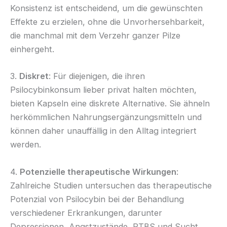
Konsistenz ist entscheidend, um die gewünschten
Effekte zu erzielen, ohne die Unvorhersehbarkeit,
die manchmal mit dem Verzehr ganzer Pilze
einhergeht.
3.
Diskret
: Für diejenigen, die ihren
Psilocybinkonsum lieber privat halten möchten,
bieten Kapseln eine diskrete Alternative. Sie ähneln
herkömmlichen Nahrungsergänzungsmitteln und
können daher unauffällig in den Alltag integriert
werden.
4.
Potenzielle therapeutische Wirkungen
:
Zahlreiche Studien untersuchen das therapeutische
Potenzial von Psilocybin bei der Behandlung
verschiedener Erkrankungen, darunter
Depressionen, Angstzustände, PTBS und Sucht.