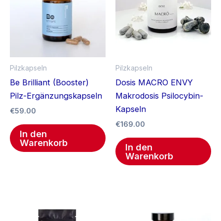
Pilzkapseln
Pilzkapseln
Be Brilliant (Booster)
Dosis MACRO ENVY
Pilz-Ergänzungskapseln
Makrodosis Psilocybin-
Kapseln
€
59.00
€
169.00
In den
Warenkorb
In den
Warenkorb