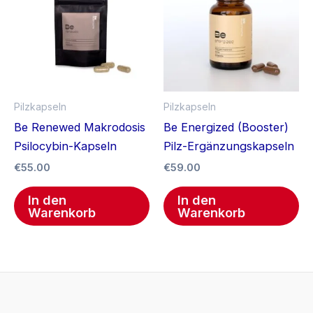
Pilzkapseln
Pilzkapseln
Be Renewed Makrodosis
Be Energized (Booster)
Psilocybin-Kapseln
Pilz-Ergänzungskapseln
€
55.00
€
59.00
In den
In den
Warenkorb
Warenkorb