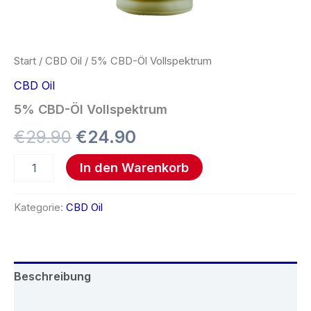
Start
/
CBD Oil
/ 5% CBD-Öl Vollspektrum
CBD Oil
5% CBD-Öl Vollspektrum
€
29.90
€
24.90
In den Warenkorb
Kategorie:
CBD Oil
Beschreibung
Rezensionen (0)