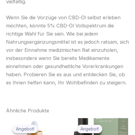
vielfältig.
Wenn Sie die Vorzüge von CBD-Öl selbst erleben
möchten, könnte 5% CBD-Öl Vollspektrum die
richtige Wahl für Sie sein. Wie bei jedem
Nahrungsergänzungsmittel ist es jedoch ratsam, sich
vor der Einnahme medizinischen Rat einzuholen,
insbesondere wenn Sie bereits Medikamente
einnehmen oder gesundheitliche Vorerkrankungen
haben. Probieren Sie es aus und entdecken Sie, ob
es Ihnen helfen kann, Ihr Wohlbefinden zu steigern.
Ähnliche Produkte
Ursprünglicher
Aktueller
Ursprünglicher
Aktueller
Preis
Preis
Preis
Preis
Angebot!
Angebot!
Angebot!
Angebot!
war:
ist:
war:
ist: