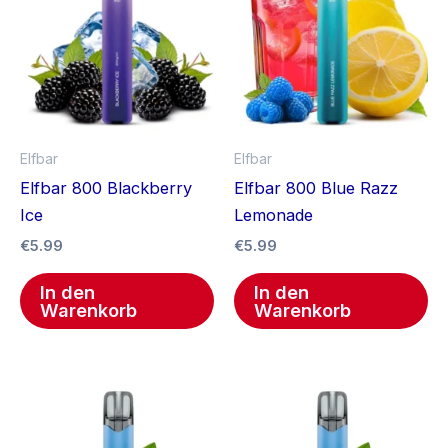
Elfbar
Elfbar
Elfbar 800 Blackberry
Elfbar 800 Blue Razz
Ice
Lemonade
€
5.99
€
5.99
In den
In den
Warenkorb
Warenkorb