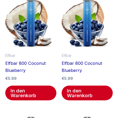
Elfbar
Elfbar
Elfbar 800 Coconut
Elfbar 800 Coconut
Blueberry
Blueberry
€
5.99
€
5.99
In den
In den
Warenkorb
Warenkorb