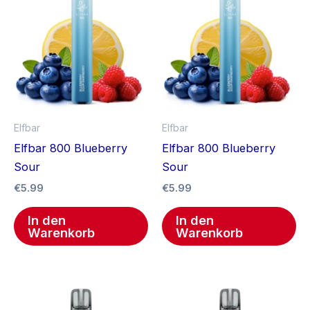
Elfbar
Elfbar
Elfbar 800 Blueberry
Elfbar 800 Blueberry
Sour
Sour
€
5.99
€
5.99
In den
In den
Warenkorb
Warenkorb